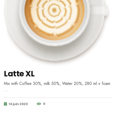
Latte XL
Mix with Coffee 30%, milk 50%, Water 20%, 280 ml + foam
…
0
14 juin 2020