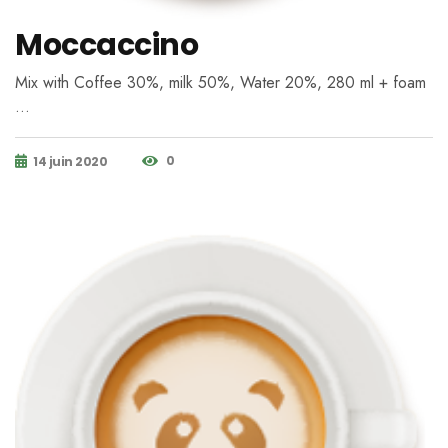
Moccaccino
Mix with Coffee 30%, milk 50%, Water 20%, 280 ml + foam
…
0
14 juin 2020