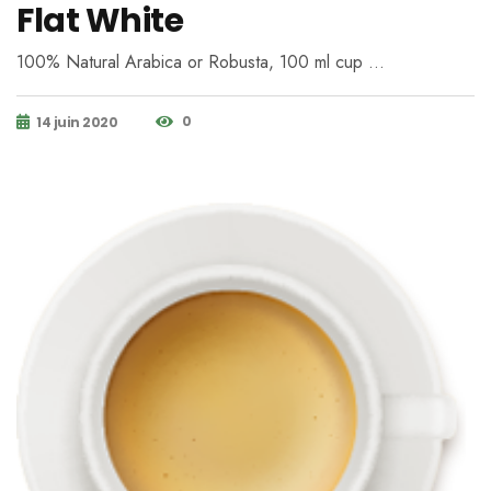
Flat White
100% Natural Arabica or Robusta, 100 ml cup …
0
14 juin 2020