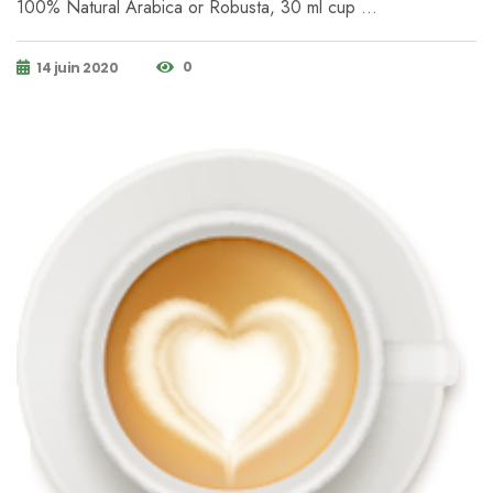
100% Natural Arabica or Robusta, 30 ml cup …
0
14 juin 2020