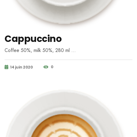
Cappuccino
Coffee 50%, milk 50%, 280 ml …
0
14 juin 2020