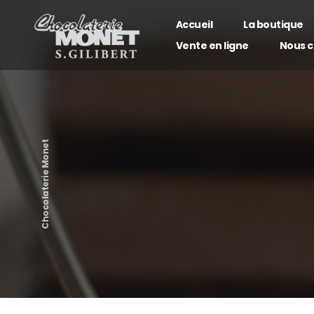
Panneau de gestion des cookies
Accueil
La boutique
Vente en ligne
Nous c
Nos c
Nos c
Chocolaterie Monet