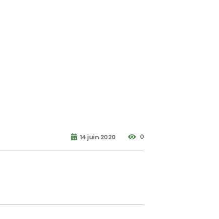
0
14 juin 2020