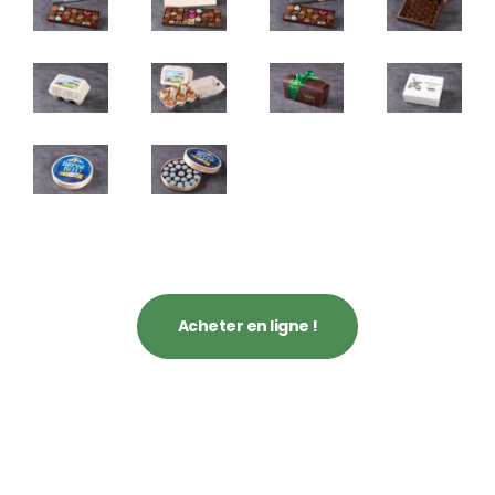
Acheter en ligne !