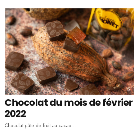
Chocolat du mois de février
2022
Chocolat pâte de fruit au cacao …