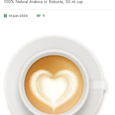
100% Natural Arabica or Robusta, 30 ml cup …
0
14 juin 2020