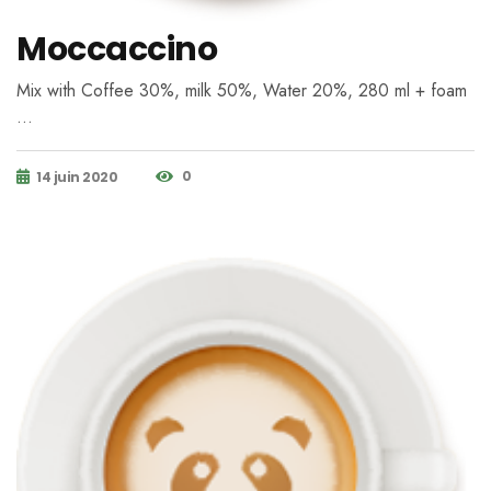
Moccaccino
Mix with Coffee 30%, milk 50%, Water 20%, 280 ml + foam
…
0
14 juin 2020