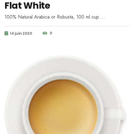
Flat White
100% Natural Arabica or Robusta, 100 ml cup …
0
14 juin 2020