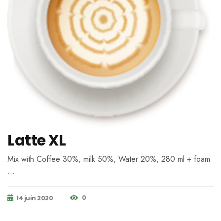
Latte XL
Mix with Coffee 30%, milk 50%, Water 20%, 280 ml + foam
…
0
14 juin 2020