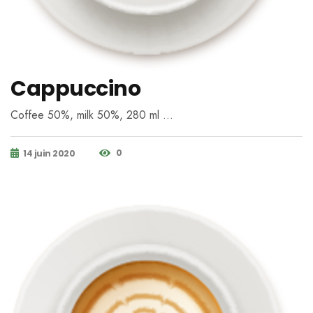
Cappuccino
Coffee 50%, milk 50%, 280 ml …
0
14 juin 2020