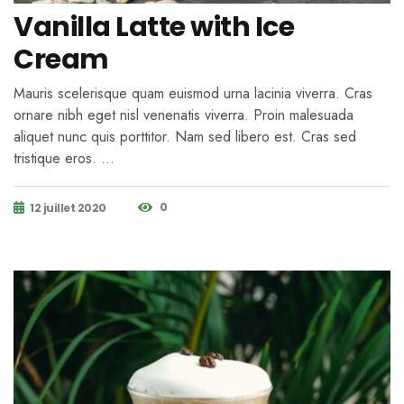
Vanilla Latte with Ice
Cream
Mauris scelerisque quam euismod urna lacinia viverra. Cras
ornare nibh eget nisl venenatis viverra. Proin malesuada
aliquet nunc quis porttitor. Nam sed libero est. Cras sed
tristique eros. …
0
12 juillet 2020