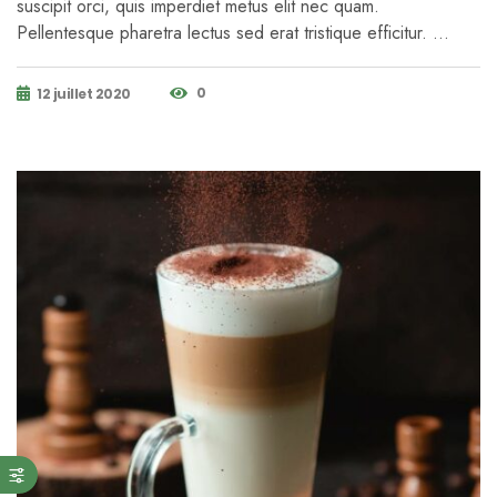
suscipit orci, quis imperdiet metus elit nec quam.
Pellentesque pharetra lectus sed erat tristique efficitur. …
0
12 juillet 2020