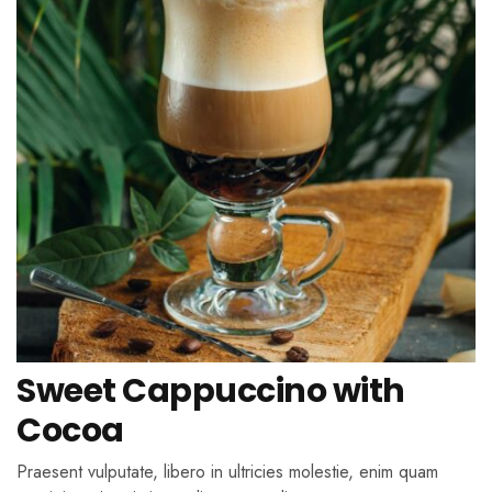
Sweet Cappuccino with
Cocoa
Praesent vulputate, libero in ultricies molestie, enim quam