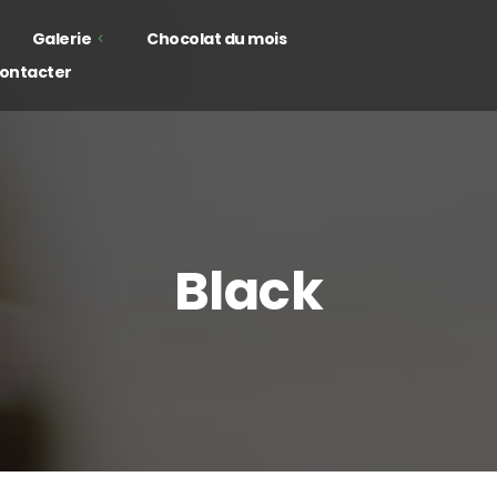
Galerie
Chocolat du mois
ontacter
hocolats
offrets
Black