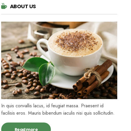
ABOUT US
In quis convallis lacus, id feugiat massa. Praesent id
facilisis eros. Mauris bibendum iaculis nisi quis sollicitudin.
Read more