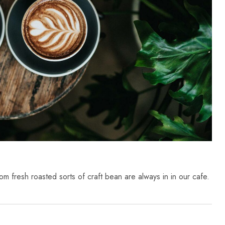
om fresh roasted sorts of craft bean are always in in our cafe.