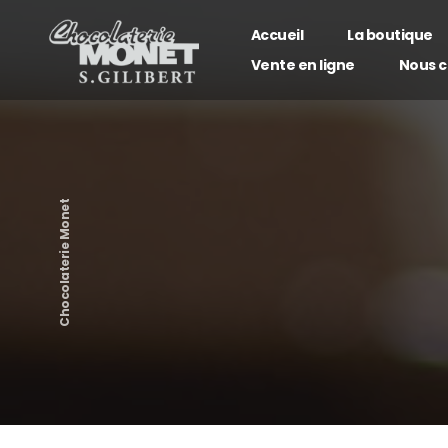
Panneau de gestion des cookies
Accueil
La boutique
Vente en ligne
Nous c
Nos c
Nos c
Chocolaterie Monet