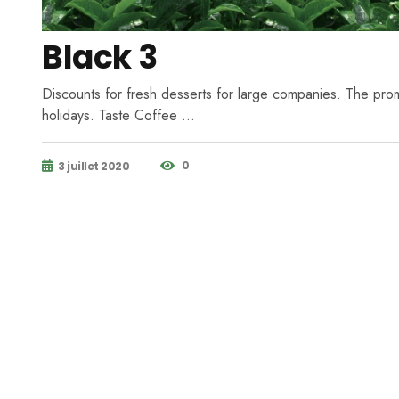
Black 3
Discounts for fresh desserts for large companies. The pro
holidays. Taste Coffee …
0
3 juillet 2020