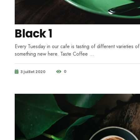
Black 1
Every Tuesday in our cafe is tasting of different varieties o
something new here. Taste Coffee …
0
3 juillet 2020