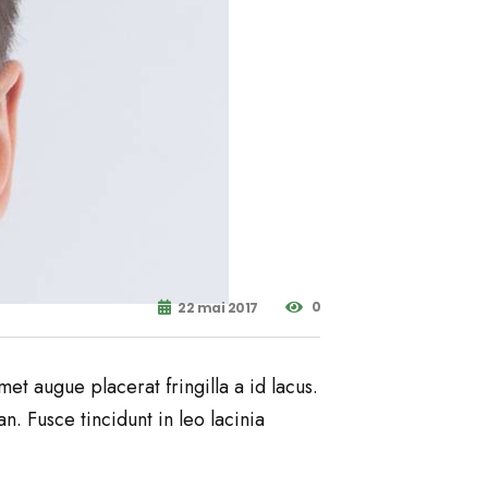
0
22 mai 2017
et augue placerat fringilla a id lacus.
n. Fusce tincidunt in leo lacinia