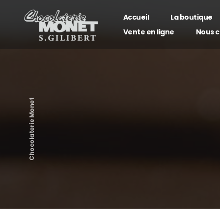
Panneau de gestion des cookies
Accueil
La boutique
Vente en ligne
Nous c
Nos c
Nos c
Chocolaterie Monet