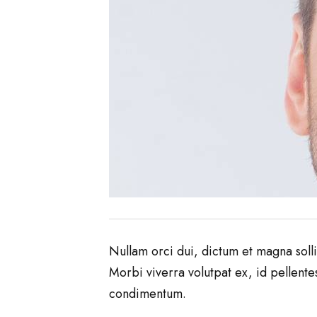
Nullam orci dui, dictum et magna sollic
Morbi viverra volutpat ex, id pellentes
condimentum.