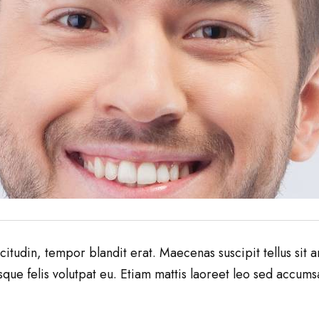
itudin, tempor blandit erat. Maecenas suscipit tellus sit am
que felis volutpat eu. Etiam mattis laoreet leo sed accumsa