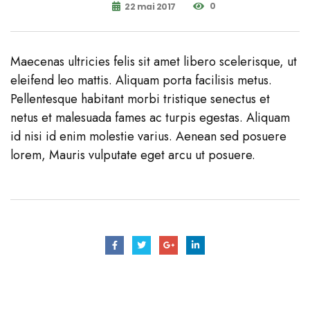
0
22 mai 2017
Maecenas ultricies felis sit amet libero scelerisque, ut
eleifend leo mattis. Aliquam porta facilisis metus.
Pellentesque habitant morbi tristique senectus et
netus et malesuada fames ac turpis egestas. Aliquam
id nisi id enim molestie varius. Aenean sed posuere
lorem, Mauris vulputate eget arcu ut posuere.