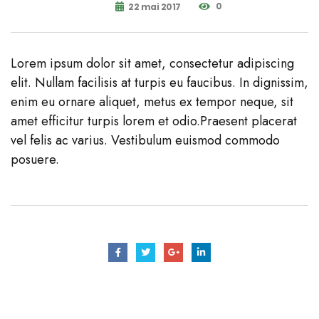
0
22 mai 2017
Lorem ipsum dolor sit amet, consectetur adipiscing
elit. Nullam facilisis at turpis eu faucibus. In dignissim,
enim eu ornare aliquet, metus ex tempor neque, sit
amet efficitur turpis lorem et odio.Praesent placerat
vel felis ac varius. Vestibulum euismod commodo
posuere.