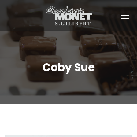
Panneau de gestion des cookies
Coby Sue